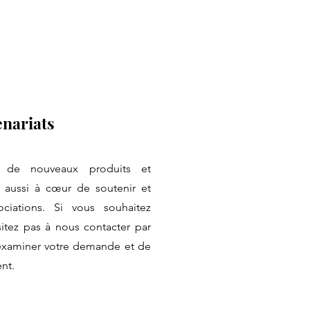
enariats
 de nouveaux produits et
 aussi à cœur de soutenir et
ciations. Si vous souhaitez
sitez pas à nous contacter par
d'examiner votre demande et de
nt.