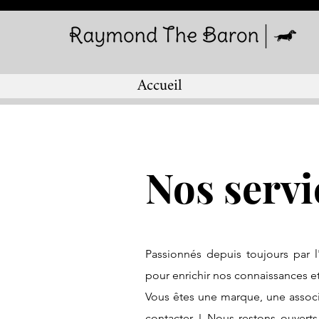
Accueil
Nos servi
Passionnés depuis toujours par 
pour enrichir nos connaissances 
Vous êtes une marque, une associ
contacter ! Nous restons ouverts