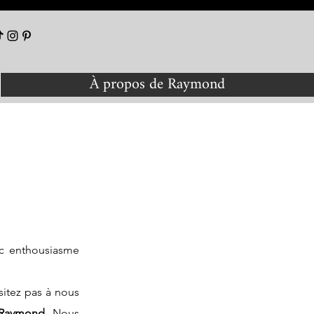
À propos de Raymond
ec enthousiasme
sitez pas à nous
e Raymond
. Nous