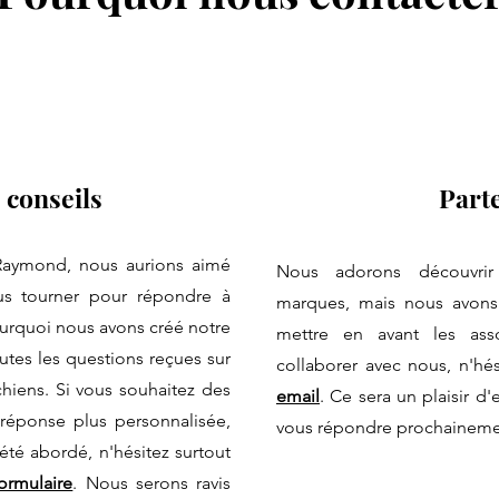
 conseils
Part
Raymond, nous aurions aimé
Nous adorons découvrir
us tourner pour répondre à
marques, mais nous avons
ourquoi nous avons créé notre
mettre en avant les asso
utes les questions reçues sur
collaborer avec nous, n'hé
hiens. Si vous souhaitez des
email
. Ce sera un plaisir 
 réponse plus personnalisée,
vous répondre prochaineme
été abordé, n'hésitez surtout
ormulaire
. Nous serons ravis