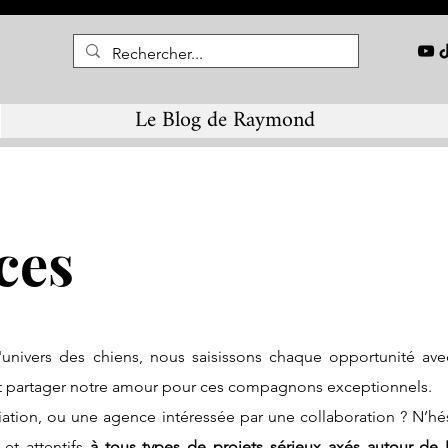
Le Blog de Raymond
ces
l'univers des chiens, nous saisissons chaque opportunité av
et partager notre amour pour ces compagnons exceptionnels.
ation, ou une agence intéressée par une collaboration ? N’hé
 et attentifs
à tous types de projets sérieux axés autour d