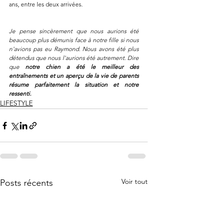
ans, entre les deux arrivées.
Je pense sincèrement que nous aurions été 
beaucoup plus démunis face à notre fille si nous 
n'avions pas eu Raymond. Nous avons été plus 
détendus que nous l'aurions été autrement. Dire 
que 
notre chien a été le meilleur des 
entraînements et un aperçu de la vie de parents 
résume parfaitement la situation et notre 
ressenti.
LIFESTYLE
Voir tout
Posts récents