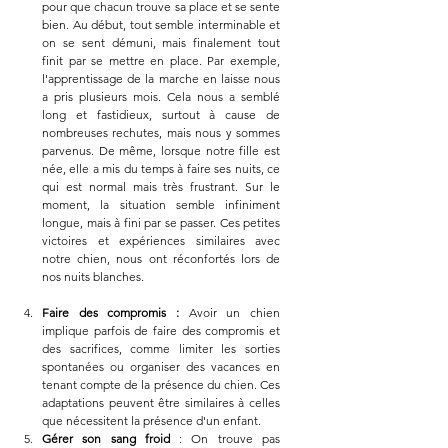
pour que chacun trouve sa place et se sente 
bien. Au début, tout semble interminable et 
on se sent démuni, mais finalement tout 
finit par se mettre en place. Par exemple, 
l'apprentissage de la marche en laisse nous 
a pris plusieurs mois. Cela nous a semblé 
long et fastidieux, surtout à cause de 
nombreuses rechutes, mais nous y sommes 
parvenus. De même, lorsque notre fille est 
née, elle a mis du temps à faire ses nuits, ce 
qui est normal mais très frustrant. Sur le 
moment, la situation semble infiniment 
longue, mais à fini par se passer. Ces petites 
victoires et expériences similaires avec 
notre chien, nous ont réconfortés lors de 
nos nuits blanches.
Faire des compromis :
 Avoir un chien 
implique parfois de faire des compromis et 
des sacrifices, comme limiter les sorties 
spontanées ou organiser des vacances en 
tenant compte de la présence du chien. Ces 
adaptations peuvent être similaires à celles 
que nécessitent la présence d'un enfant.
Gérer son sang froid 
: On trouve pas 