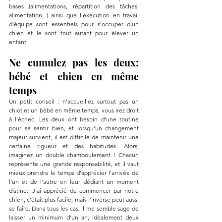
bases (alimentations, répartition des tâches, 
alimentation...) ainsi que l'exécution en travail 
d'équipe sont essentiels pour s'occuper d'un 
chien et le sont tout autant pour élever un 
enfant.
Ne cumulez pas les deux: 
bébé et chien en même 
temps
Un petit conseil : n’accueillez surtout pas un 
chiot et un bébé en même temps, vous irez droit 
à l'échec. Les deux ont besoin d’une routine 
pour se sentir bien, et lorsqu’un changement 
majeur survient, il est difficile de maintenir une 
certaine rigueur et des habitudes. Alors, 
imaginez un double chamboulement ! Chacun 
représente une grande responsabilité, et il vaut 
mieux prendre le temps d'apprécier l'arrivée de 
l'un et de l'autre en leur dédiant un moment 
distinct. J’ai apprécié de commencer par notre 
chien, c'était plus facile, mais l’inverse peut aussi 
se faire. Dans tous les cas, il me semble sage de 
laisser un minimum d'un an, idéalement deux 