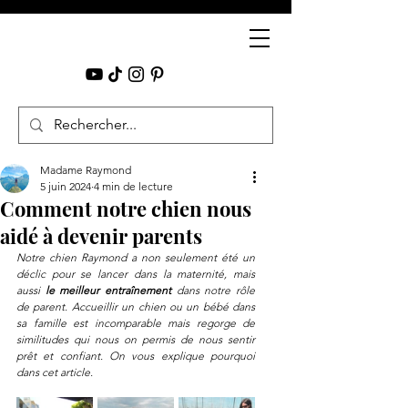
Madame Raymond
5 juin 2024
4 min de lecture
Comment notre chien nous
aidé à devenir parents
Notre chien Raymond a non seulement été un 
déclic pour se lancer dans la maternité, mais 
aussi 
le meilleur entraînement
 dans notre rôle 
de parent. Accueillir un chien ou un bébé dans 
sa famille est incomparable mais regorge de 
similitudes qui nous on permis de nous sentir 
prêt et confiant. On vous explique pourquoi 
dans cet article.