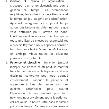
Gestion du temps et organisation
 : 
S'occuper d'un chien demande une bonne 
gestion du temps. Les promenades 
régulières, les visites chez le vétérinaire et 
le temps de jeu exigent une planification. 
Apprendre à organiser son emploi du temps 
autour des besoins du chien ne pourra que 
vous entrainez pour l'arrivée de bébé. 
L'intégration d'un nouveau membre ajoute 
toute une liste de choses et responsabilités 
à prévoir. Raymond nous a appris à penser à 
tout, tout en allant à l'essentiel. Grâce à ça, 
on anticipe mieux toutes les situations 
possibles avec notre fille.
Patience et discipline
 : Un chien (surtout 
lorsqu'il est encore chiot) peut se montrer 
turbulent et nécessite de la patience et une 
discipline cohérente pour être éduqué 
correctement. Pratiquer la patience et 
apprendre à fixer des limites sont des 
qualités essentielles pour assurer 
l'éducation de ses enfants plus tard. 
Raymond nous a vraiment appris la patience, 
car accueillir un nouvel être dans sa famille 
prend du temps. Ce temps est nécessaire 