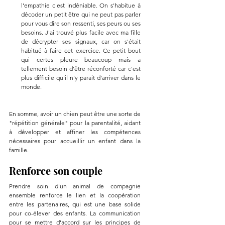
l'empathie c'est indéniable. On s'habitue à 
décoder un petit être qui ne peut pas parler 
pour vous dire son ressenti, ses peurs ou ses 
besoins. J'ai trouvé plus facile avec ma fille 
de décrypter ses signaux, car on s'était 
habitué à faire cet exercice. Ce petit bout 
qui certes pleure beaucoup mais a 
tellement besoin d'être réconforté car c'est 
plus difficile qu'il n'y parait d'arriver dans le 
monde. 
En somme, avoir un chien peut être une sorte de 
"répétition générale" pour la parentalité, aidant 
à développer et affiner les compétences 
nécessaires pour accueillir un enfant dans la 
famille.
Renforce son couple
Prendre soin d'un animal de compagnie 
ensemble renforce le lien et la coopération 
entre les partenaires, qui est une base solide 
pour co-élever des enfants. La communication 
pour se mettre d'accord sur les principes de 