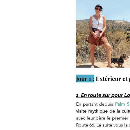
Jour 1 :
 Extérieur et
1. En route sur pour 
En partant depuis 
Palm S
visite mythique de la cul
avec leur père le premier
Route 66. La suite vous la c