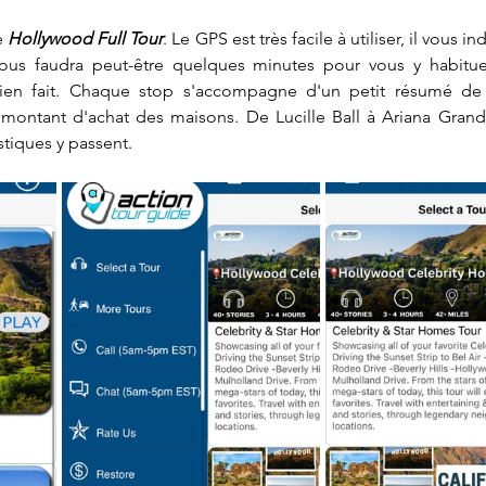
e 
Hollywood Full Tour
. Le GPS est très facile à utiliser, il vous i
Il vous faudra peut-être quelques minutes pour vous y habitu
bien fait. Chaque stop s'accompagne d'un petit résumé de l
montant d'achat des maisons. De Lucille Ball à Ariana Grande
tiques y passent.