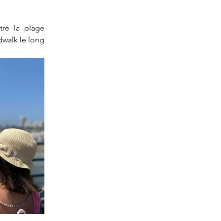
re la plage 
walk le long 