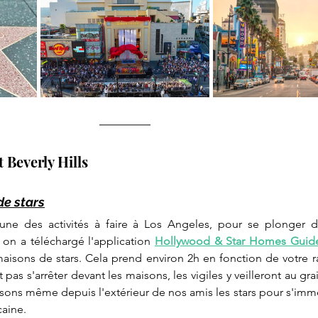
 Beverly Hills 
de stars
 une des activités à faire à Los Angeles, pour se plonger da
on a téléchargé l'application 
Hollywood & Star Homes Guid
aisons de stars. Cela prend environ 2h en fonction de votre ra
 pas s'arrêter devant les maisons, les vigiles y veilleront au grain
aisons même depuis l'extérieur de nos amis les stars pour s'imm
caine.