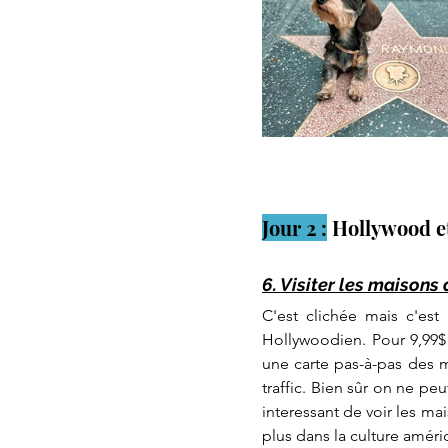
Jour 2 :
 Hollywood et
6. Visiter les maisons 
C'est clichée mais c'est
Hollywoodien. Pour 9,99$ 
une carte pas-à-pas des m
traffic. Bien sûr on ne peut
interessant de voir les m
plus dans la culture améri