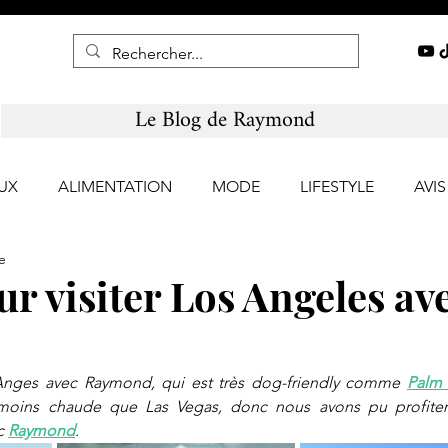
Le Blog de Raymond
UX
ALIMENTATION
MODE
LIFESTYLE
AVI
e
ur visiter Los Angeles av
Anges avec Raymond, qui est très dog-friendly comme 
Palm 
moins chaude que Las Vegas, donc nous avons pu profiter
c 
Raymond
.