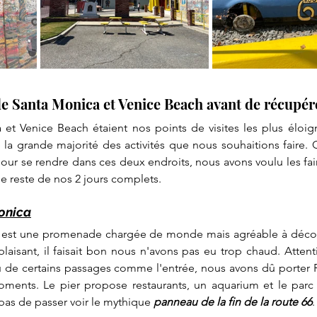
e de Santa Monica et Venice Beach avant de récupére
la grande majorité des activités que nous souhaitions faire. 
 se rendre dans ces deux endroits, nous avons voulu les faire
e reste de nos 2 jours complets.
Monica
 est une promenade chargée de monde mais agréable à découvr
aisant, il faisait bon nous n'avons pas eu trop chaud. Attentio
 de certains passages comme l'entrée, nous avons dû porter 
ments. Le pier propose restaurants, un aquarium et le parc d
pas de passer voir le mythique 
panneau de la fin de la route 66
.