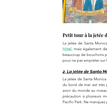
Petit tour à la jeté
hôtel
, mais également de 
beaucoup de bouchons pour
pour ne pas empiéter sur l
2. La jetée de Santa 
La jetée de Santa Monica
du bord de mer est très pl
avoir du monde au niveau
précaution à plusieurs mo
Pacific Park. Ne manquez 