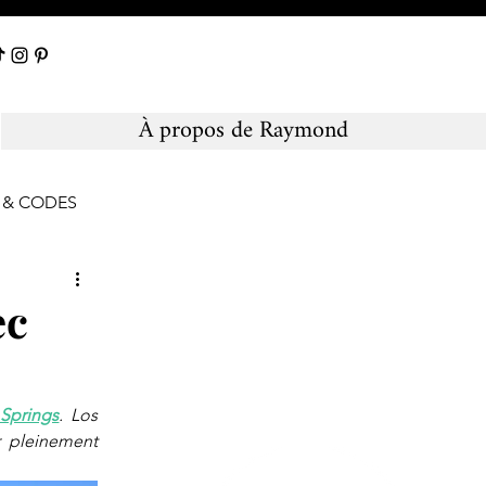
À propos de Raymond
S & CODES
ec
Springs
. Los 
 pleinement 