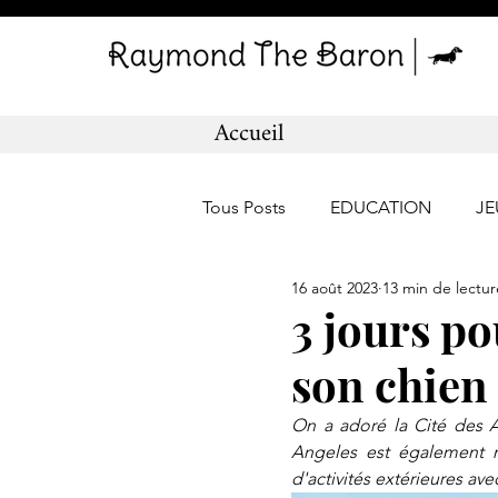
Accueil
Tous Posts
EDUCATION
JE
16 août 2023
13 min de lectur
VOYAGE
SPORT
3 jours po
son chien
On a adoré la Cité des 
Angeles est également 
d'activités extérieures ave