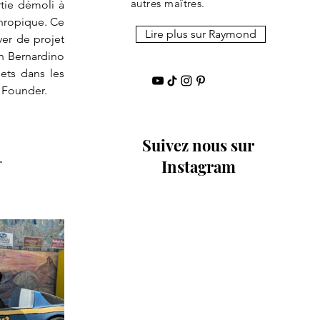
autres maîtres.
tie démoli à 
hropique. Ce 
Lire plus sur Raymond
er de projet 
n Bernardino 
ets dans les 
e Founder.
Suivez nous sur
.
Instagram