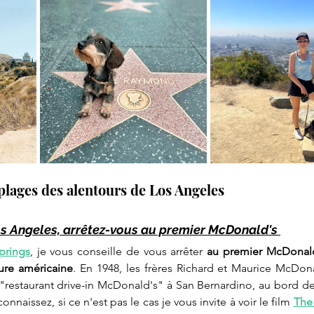
 plages des alentours de Los Angeles 
Los Angeles, arrêtez-vous au premier McDonald's 
prings
, je vous conseille de vous arrêter 
au premier McDonald
ture américaine
. En 1948, les frères Richard et Maurice McDon
 "restaurant drive-in McDonald's" à San Bernardino, au bord de
onnaissez, si ce n'est pas le cas je vous invite à voir le film 
The