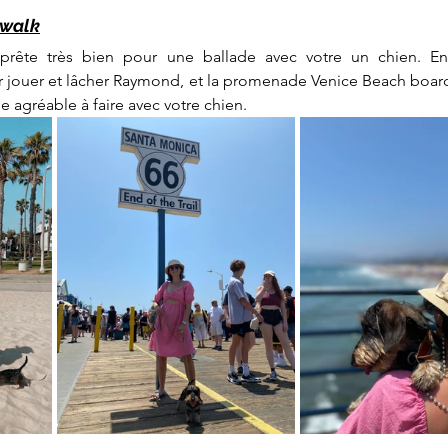
dwalk
prête très bien pour une ballade avec votre un chien. Ent
 jouer et lâcher Raymond, et la promenade Venice Beach board
ie agréable à faire avec votre chien. 