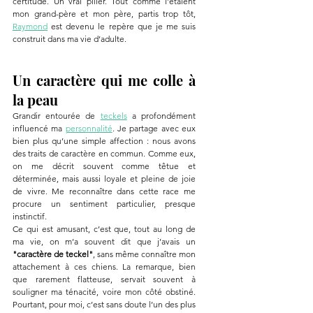
certitude. Un vrai pilier. Tout comme l’étaient 
mon grand-père et mon père, partis trop tôt, 
Raymond
 est devenu le repère que je me suis 
construit dans ma vie d’adulte.
Un caractère qui me colle à 
la peau
Grandir entourée de 
teckels
 a profondément 
influencé ma 
personnalité
. Je partage avec eux 
bien plus qu’une simple affection : nous avons 
des traits de caractère en commun. Comme eux, 
on me décrit souvent comme têtue et 
déterminée, mais aussi loyale et pleine de joie 
de vivre. Me reconnaître dans cette race me 
procure un sentiment particulier, presque 
instinctif.
Ce qui est amusant, c’est que, tout au long de 
ma vie, on m’a souvent dit que j’avais un 
"caractère de teckel"
, sans même connaître mon 
attachement à ces chiens. La remarque, bien 
que rarement flatteuse, servait souvent à 
souligner ma ténacité, voire mon côté obstiné. 
Pourtant, pour moi, c’est sans doute l’un des plus 