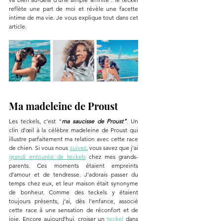
reflète une part de moi et révèle une facette 
intime de ma vie. Je vous explique tout dans cet 
article.
Ma madeleine de Proust
Les teckels, c'est "
ma saucisse de Proust"
. Un 
clin d'œil à la célèbre madeleine de Proust qui 
illustre parfaitement ma relation avec cette race 
de chien. Si vous nous 
suivez
, vous savez que j’ai 
grandi entourée de teckels
 chez mes grands-
parents. Ces moments étaient empreints 
d’amour et de tendresse. J’adorais passer du 
temps chez eux, et leur maison était synonyme 
de bonheur. Comme des teckels y étaient 
toujours présents, j’ai, dès l’enfance, associé 
cette race à une sensation de réconfort et de 
joie. Encore aujourd’hui, croiser un 
teckel
 dans 